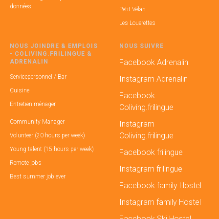
données
Petit Vélan
Les Louerettes
NOUS JOINDRE & EMPLOIS
NOUS SUIVRE
- COLIVING.FRILINGUE &
Facebook Adrenalin
ADRENALIN
Servicepersonnel / Bar
Instagram Adrenalin
Cuisine
Facebook
Entretien ménager
Coliving.frilingue
Community Manager
Instagram
Coliving.frilingue
Volunteer (20 hours per week)
Young talent (15 hours per week)
Facebook frilingue
Remote jobs
Instagram frilingue
Best summer job ever
Facebook family Hostel
Instagram family Hostel
Facebook Ski Hostel