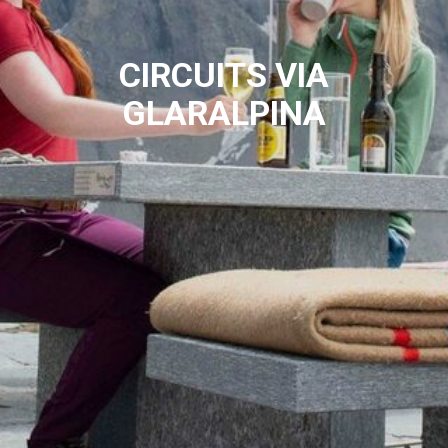
CIRCUITS VIA
GLARALPINA