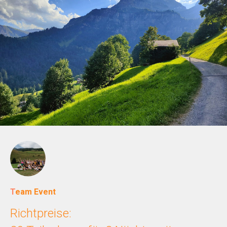
T
eam Event
Richtpreise: