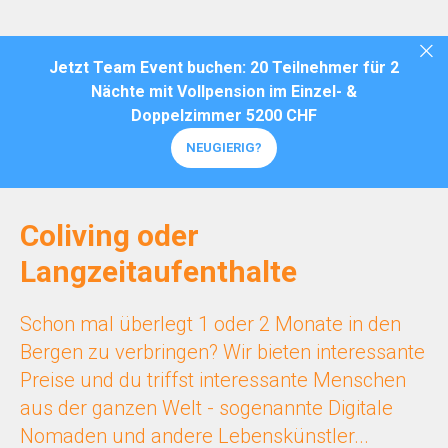
Jetzt Team Event buchen: 20 Teilnehmer für 2
Nächte mit Vollpension im Einzel- &
Doppelzimmer 5200 CHF
NEUGIERIG?
Coliving oder
Langzeitaufenthalte
Schon mal überlegt 1 oder 2 Monate in den
Bergen zu verbringen? Wir bieten interessante
Preise und du triffst interessante Menschen
aus der ganzen Welt - sogenannte Digitale
Nomaden und andere Lebenskünstler...